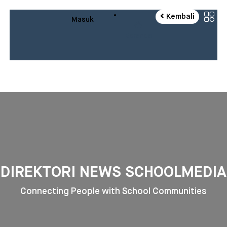
Direktori News Schoolmedia, Data Sekolah Sekolah Milik Schoo
Kembali
Masuk
Beranda
DIREKTORI NEWS SCHOOLMEDIA
Connecting People with School Communities